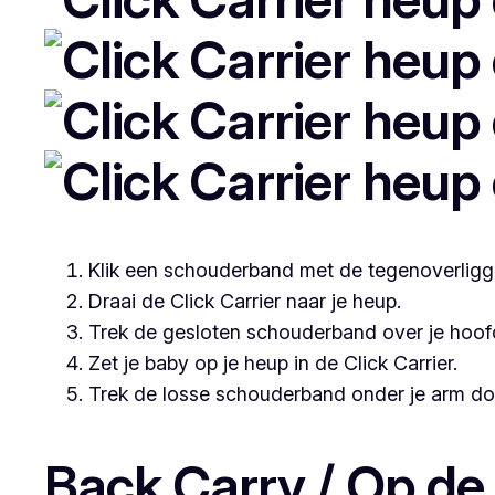
Klik een schouderband met de tegenoverligg
Draai de Click Carrier naar je heup.
Trek de gesloten schouderband over je hoof
Zet je baby op je heup in de Click Carrier.
Trek de losse schouderband onder je arm door
Back Carry / Op de