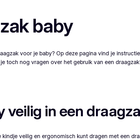
gzak baby
raagzak voor je baby? Op deze pagina vind je instructi
b je toch nog vragen over het gebruik van een draagz
y veilig in een draagz
 je kindje veilig en ergonomisch kunt dragen met een dra