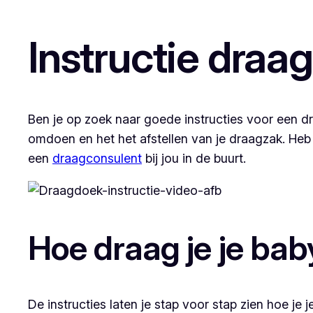
Instructie draa
Ben je op zoek naar goede instructies voor een d
omdoen en het het afstellen van je draagzak. He
een
draagconsulent
bij jou in de buurt.
Hoe draag je je bab
De instructies laten je stap voor stap zien hoe je