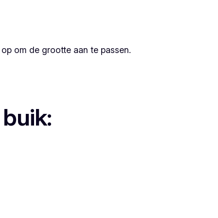
d op om de grootte aan te passen.
 buik: