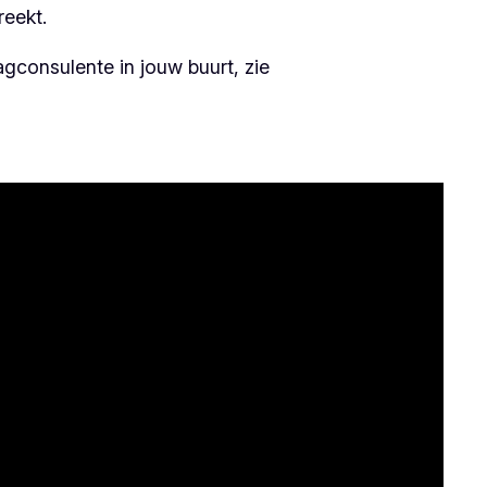
reekt.
gconsulente in jouw buurt, zie