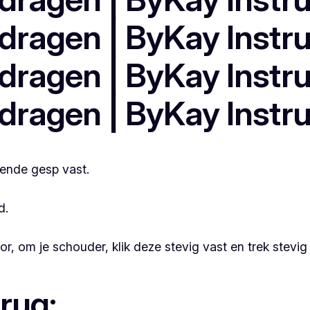
ende gesp vast.
d.
, om je schouder, klik deze stevig vast en trek stevig
 rug: