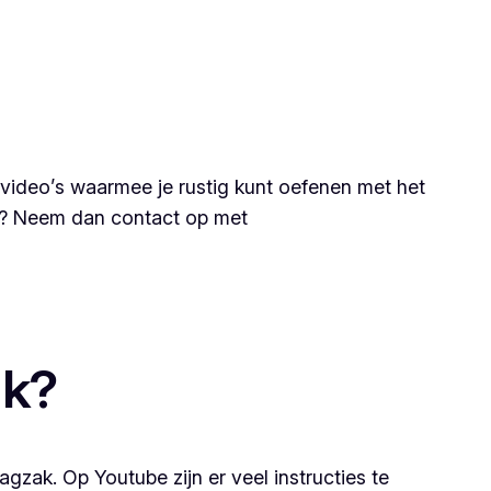
evideo’s waarmee je rustig kunt oefenen met het
ak? Neem dan contact op met
ak?
agzak. Op Youtube zijn er veel instructies te