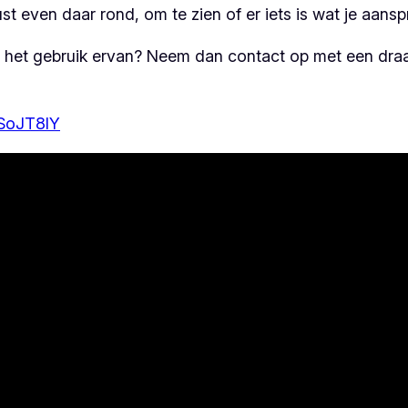
ust even daar rond, om te zien of er iets is wat je aansp
 het gebruik ervan? Neem dan contact op met een draa
SoJT8IY