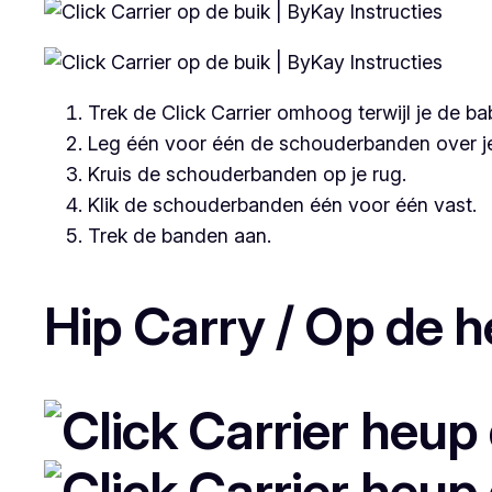
Trek de Click Carrier omhoog terwijl je de b
Leg één voor één de schouderbanden over j
Kruis de schouderbanden op je rug.
Klik de schouderbanden één voor één vast.
Trek de banden aan.
Hip Carry / Op de h